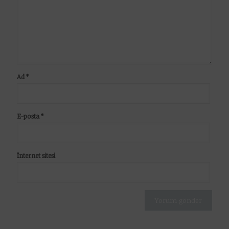
Ad
*
E-posta
*
İnternet sitesi