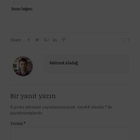
Bunu beğen:
Share
7
Mehmet Aladağ
Bir yanıt yazın
E-posta adresiniz yayınlanmayacak.
Gerekli alanlar
*
ile
işaretlenmişlerdir
Yorum
*