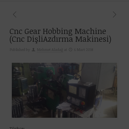
Cnc Gear Hobbing Machine
(Cnc DişliAzdırma Makinesi)
Published by
Mehmet Aladağ
at
6 Mart 2018
Türkçe: