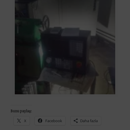
Bunu paylaş:
X
Facebook
Daha fazla